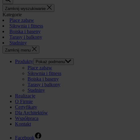
Zamknij wyszukiwanie
Kategorie
Place zabaw
Siłownia i fitness
Boiska i baseny
Tarasy i balkony
Stadniny
Zamknij menu
Produkty
Pokaż podmenu
Place zabaw
Siłownia i fitness
Boiska i baseny
Tarasy i balkony
Stadniny
Realizacje
O Firmie
Certyfikaty
Dla Architektów
Współpraca
Kontakt
Facebook