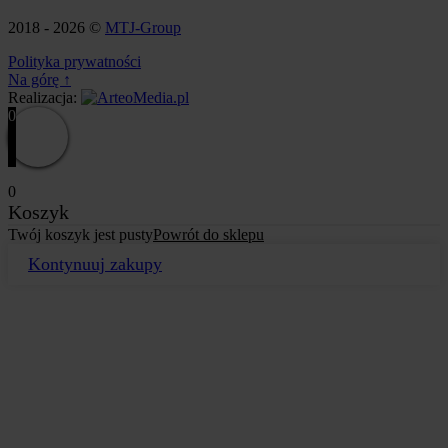
2018 - 2026 ©
MTJ-Group
Polityka prywatności
Na górę
↑
Realizacja:
0
0
Koszyk
Twój koszyk jest pusty
Powrót do sklepu
Kontynuuj zakupy