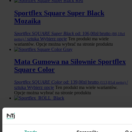
Sportflex Square Super Black
Mozaika
Sportflex SQUARE Super Black
od:
106,00
zł
brutto
(
86,18
zł
/ sztuka
Wybierz opcje
Ten produkt ma wiele
netto)
wariantów. Opcje można wybrać na stronie produktu
Mata Gumowa na Siłownie Sportflex
Square Color
Sportflex SQUARE Color
od:
139,00
zł
brutto
/
(
113,01
zł
netto)
sztuka
Wybierz opcje
Ten produkt ma wiele wariantów.
Opcje można wybrać na stronie produktu
Mata Gumowa na Siłownie w Rolce
Sportflex ROLL Black
Sportflex ROLL Black
od:
21,00
zł
brutto
/ m2
(
17,07
zł
netto)