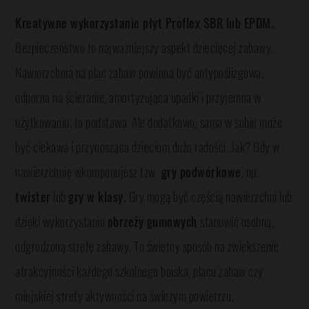
Kreatywne wykorzystanie płyt Proflex SBR lub EPDM.
Bezpieczeństwo to najważniejszy aspekt dziecięcej zabawy.
Nawierzchnia na plac zabaw powinna być antypoślizgowa,
odporna na ścieranie, amortyzująca upadki i przyjemna w
użytkowaniu, to podstawa. Ale dodatkowo, sama w sobie może
być ciekawa i przynosząca dzieciom dużo radości. Jak? Gdy w
nawierzchnię wkomponujesz tzw.
gry podwórkowe
, np.
twister
lub
gry w klasy.
Gry mogą być częścią nawierzchni lub
dzięki wykorzystaniu
obrzeży gumowych
stanowić osobną,
odgrodzoną strefę zabawy. To świetny sposób na zwiększenie
atrakcyjności każdego szkolnego boiska, placu zabaw czy
miejskiej strefy aktywności na świeżym powietrzu.