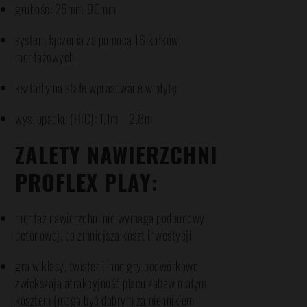
grubość: 25mm-90mm
system łączenia za pomocą 16 kołków
montażowych
kształty na stałe wprasowane w płytę
wys. upadku (HIC): 1,1m – 2,8m
ZALETY NAWIERZCHNI
PROFLEX PLAY:
montaż nawierzchni nie wymaga podbudowy
betonowej, co zmniejsza koszt inwestycji
gra w klasy, twister i inne gry podwórkowe
zwiększają atrakcyjność placu zabaw małym
kosztem (mogą być dobrym zamiennikiem