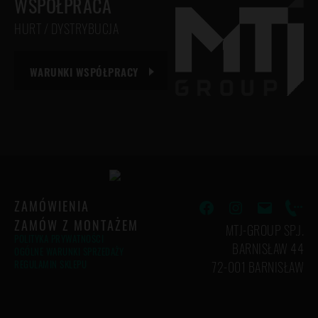
WSPÓŁPRACA
HURT / DYSTRYBUCJA
WARUNKI WSPÓŁPRACY
ZAMÓWIENIA
Facebook
Instagram
Email
Phon
ZAMÓW Z MONTAŻEM
MTJ-GROUP SP.J.
POLITYKA PRYWATNOŚCI
BARNISŁAW 44
OGÓLNE WARUNKI SPRZEDAŻY
REGULAMIN SKLEPU
72-001 BARNISŁAW