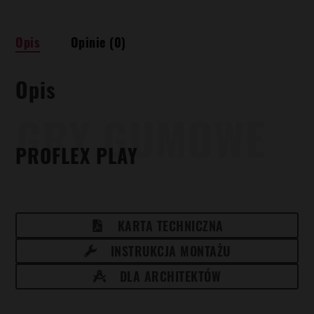
-
Proflex
Play
Opis
Opinie (0)
Opis
GRY GUMOWE
PROFLEX PLAY
KARTA TECHNICZNA
INSTRUKCJA MONTAŻU
DLA ARCHITEKTÓW