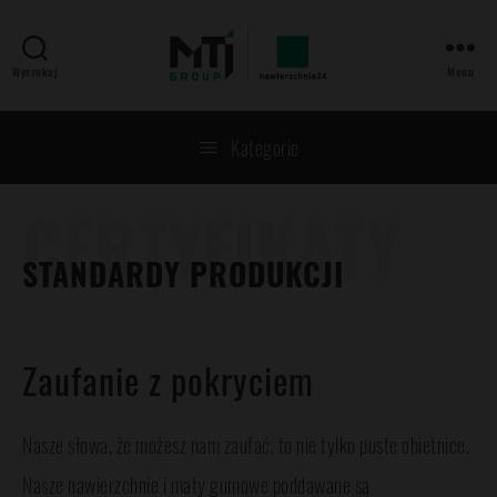
Wyszukaj
Menu
MTJ
GROUP
Kategorie
CERTYFIKATY
STANDARDY PRODUKCJI
Zaufanie z pokryciem
Nasze słowa, że możesz nam zaufać, to nie tylko puste obietnice.
Nasze nawierzchnie i maty gumowe poddawane są