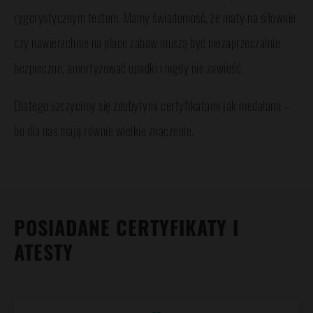
rygorystycznym testom. Mamy świadomość, że maty na siłownie
czy nawierzchnie na place zabaw muszą być niezaprzeczalnie
bezpieczne, amortyzować upadki i nigdy nie zawieść.
Dlatego szczycimy się zdobytymi certyfikatami jak medalami –
bo dla nas mają równie wielkie znaczenie.
CERTYFIKATY
POSIADANE CERTYFIKATY I
ATESTY