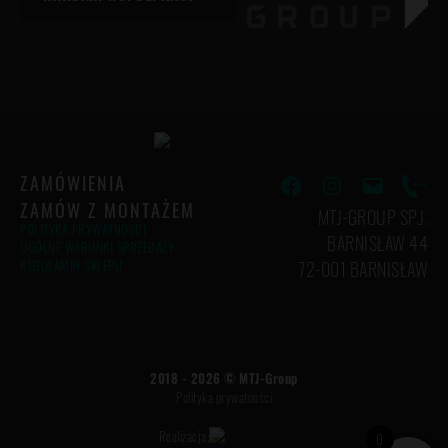
ZAMÓWIENIA
Facebook
Instagram
Email
Phon
ZAMÓW Z MONTAŻEM
MTJ-GROUP SP.J.
POLITYKA PRYWATNOŚCI
BARNISŁAW 44
OGÓLNE WARUNKI SPRZEDAŻY
REGULAMIN SKLEPU
72-001 BARNISŁAW
2018 - 2026 ©
MTJ-Group
Polityka prywatności
Realizacja:
0